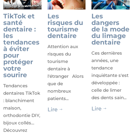
TikTok et
Les
Les
santé
risques du
dangers
dentaire :
tourisme
de la mode
les
dentaire
du limage
tendances
dentaire
Attention aux
à éviter
Ces dernières
risques du
pour
années, une
protéger
tourisme
votre
tendance
dentaire à
sourire
inquiétante s'est
l'étranger Alors
développée :
que de
Tendances
celle de limer
nombreux
dentaires TikTok
des dents sain...
patients...
: blanchiment
maison,
Lire
Lire
$
$
orthodontie DIY,
bijoux collés…
Découvrez