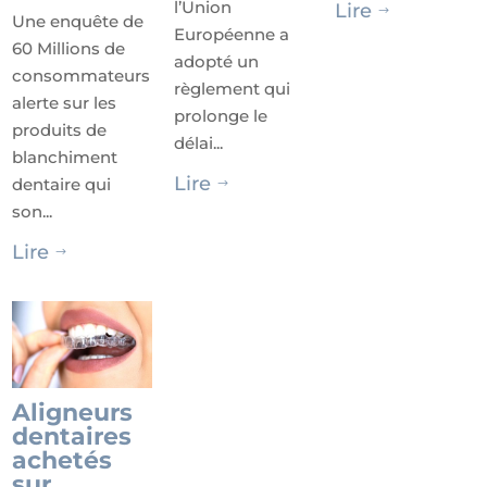
l’Union
Lire
$
Une enquête de
Européenne a
60 Millions de
adopté un
consommateurs
règlement qui
alerte sur les
prolonge le
produits de
délai...
blanchiment
Lire
dentaire qui
$
son...
Lire
$
Aligneurs
dentaires
achetés
sur