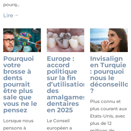
pourq...
Lire
$
Pourquoi
Europe :
Invisalign
votre
accord
en Turquie
brosse à
politique
: pourquoi
dents
sur la fin
nous le
pourrait
d’utilisation
déconseillo
être plus
des
?
sale que
amalgames
Plus connu et
vous ne le
dentaires
plus courant aux
pensez
en 2025
Etats-Unis, avec
Lorsque nous
Le Conseil
plus de 12
pensons à
européen a
millions de