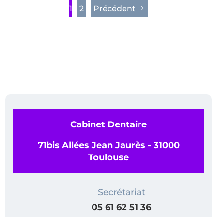
1
2
Précédent
Cabinet Dentaire
71bis Allées Jean Jaurès - 31000
Toulouse
Secrétariat
05 61 62 51 36