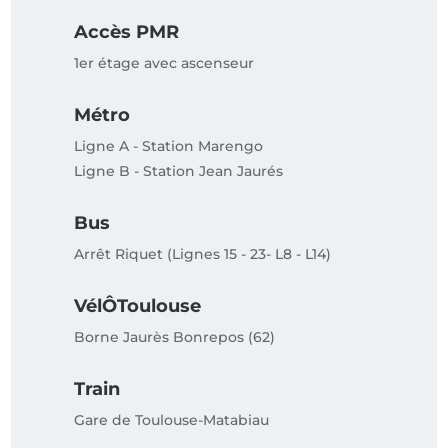
Accès PMR
1er étage avec ascenseur
Métro
Ligne A - Station Marengo
Ligne B - Station Jean Jaurés
Bus
Arrêt Riquet (Lignes 15 - 23- L8 - L14)
VélÔToulouse
Borne Jaurès Bonrepos (62)
Train
Gare de Toulouse-Matabiau