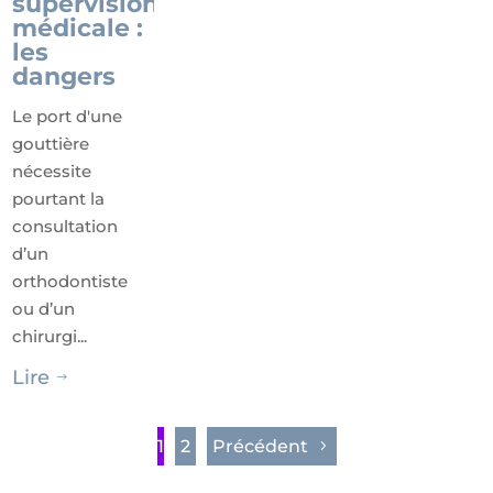
supervision
médicale :
les
dangers
Le port d'une
gouttière
nécessite
pourtant la
consultation
d’un
orthodontiste
ou d’un
chirurgi...
Lire
$
1
2
Précédent