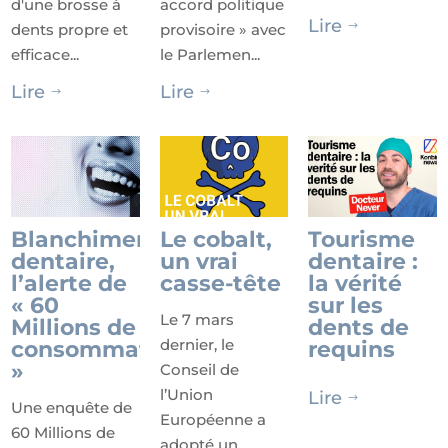
d'une brosse à
accord politique
Lire
dents propre et
provisoire » avec
$
efficace...
le Parlemen...
Lire
Lire
$
$
Blanchiment
Le cobalt,
Tourisme
dentaire,
un vrai
dentaire :
l’alerte de
casse-tête
la vérité
« 60
sur les
Le 7 mars
Millions de
dents de
dernier, le
consommateurs
requins
»
Conseil de
l’Union
Lire
$
Une enquête de
Européenne a
60 Millions de
adopté un