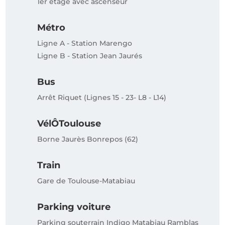
1er étage avec ascenseur
Métro
Ligne A - Station Marengo
Ligne B - Station Jean Jaurés
Bus
Arrêt Riquet (Lignes 15 - 23- L8 - L14)
VélÔToulouse
Borne Jaurès Bonrepos (62)
Train
Gare de Toulouse-Matabiau
Parking voiture
Parking souterrain Indigo Matabiau Ramblas