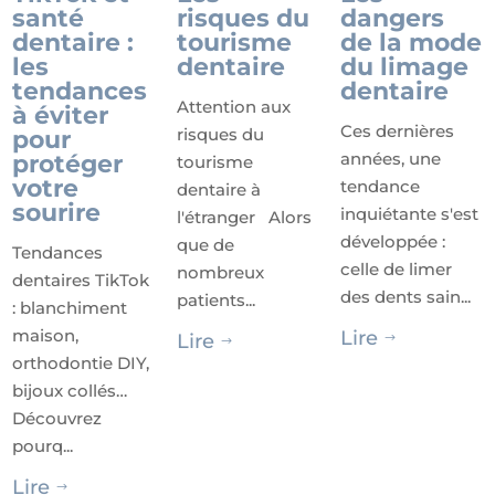
santé
risques du
dangers
dentaire :
tourisme
de la mode
les
dentaire
du limage
tendances
dentaire
Attention aux
à éviter
Ces dernières
risques du
pour
années, une
protéger
tourisme
votre
tendance
dentaire à
sourire
inquiétante s'est
l'étranger Alors
développée :
que de
Tendances
celle de limer
nombreux
dentaires TikTok
des dents sain...
patients...
: blanchiment
maison,
Lire
Lire
$
$
orthodontie DIY,
bijoux collés…
Découvrez
pourq...
Lire
$