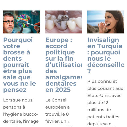
Pourquoi
Europe :
Invisalign
votre
accord
en Turquie
brosse à
politique
: pourquoi
dents
sur la fin
nous le
pourrait
d’utilisation
déconseillo
être plus
des
?
sale que
amalgames
Plus connu et
vous ne le
dentaires
plus courant aux
pensez
en 2025
Etats-Unis, avec
Lorsque nous
Le Conseil
plus de 12
pensons à
européen a
millions de
l'hygiène bucco-
trouvé, le 8
patients traités
dentaire, l'image
février, un «
depuis sa c...