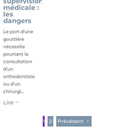
supervision
médicale :
les
dangers
Le port d'une
gouttière
nécessite
pourtant la
consultation
d’un
orthodontiste
ou d’un
chirurgi...
Lire
$
1
2
Précédent