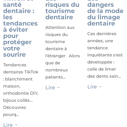
santé
risques du
dangers
dentaire :
tourisme
de la mode
les
dentaire
du limage
tendances
dentaire
Attention aux
à éviter
Ces dernières
risques du
pour
années, une
protéger
tourisme
votre
tendance
dentaire à
sourire
inquiétante s'est
l'étranger Alors
développée :
que de
Tendances
celle de limer
nombreux
dentaires TikTok
des dents sain...
patients...
: blanchiment
maison,
Lire
Lire
$
$
orthodontie DIY,
bijoux collés…
Découvrez
pourq...
Lire
$