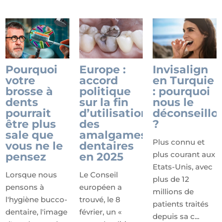
Pourquoi
Europe :
Invisalign
votre
accord
en Turquie
brosse à
politique
: pourquoi
dents
sur la fin
nous le
pourrait
d’utilisation
déconseillo
être plus
des
?
sale que
amalgames
Plus connu et
vous ne le
dentaires
plus courant aux
pensez
en 2025
Etats-Unis, avec
Lorsque nous
Le Conseil
plus de 12
pensons à
européen a
millions de
l'hygiène bucco-
trouvé, le 8
patients traités
dentaire, l'image
février, un «
depuis sa c...