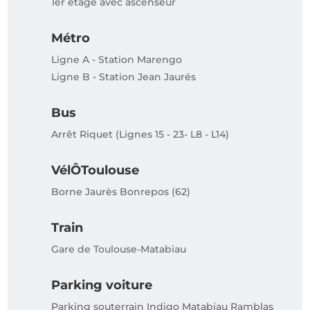
1er étage avec ascenseur
Métro
Ligne A - Station Marengo
Ligne B - Station Jean Jaurés
Bus
Arrêt Riquet (Lignes 15 - 23- L8 - L14)
VélÔToulouse
Borne Jaurès Bonrepos (62)
Train
Gare de Toulouse-Matabiau
Parking voiture
Parking souterrain Indigo Matabiau Ramblas