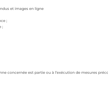
endus et images en ligne
ce ;
 ;
onne concernée est partie ou à l’exécution de mesures préco