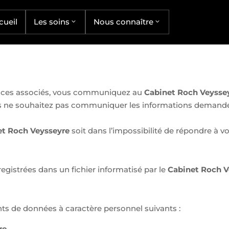
cueil
Les soins
Nous connaître
services associés, vous communiquez au
Cabinet Roch Veysse
us ne souhaitez pas communiquer les informations demandées
et Roch Veysseyre
soit dans l’impossibilité de répondre à 
registrées dans un fichier informatisé par le
Cabinet Roch V
ts de données à caractère personnel suivants :
re