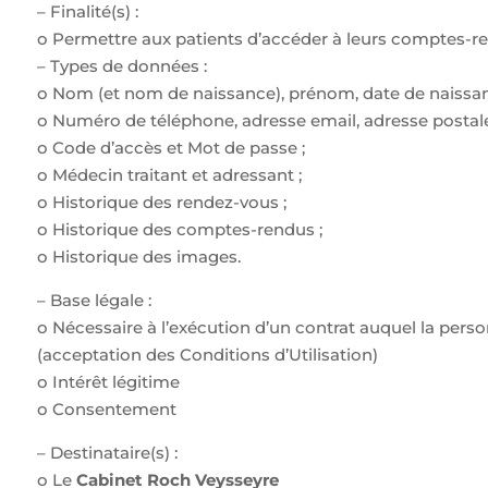
– Finalité(s) :
o Permettre aux patients d’accéder à leurs comptes-r
– Types de données :
o Nom (et nom de naissance), prénom, date de naissan
o Numéro de téléphone, adresse email, adresse postale
o Code d’accès et Mot de passe ;
o Médecin traitant et adressant ;
o Historique des rendez-vous ;
o Historique des comptes-rendus ;
o Historique des images.
– Base légale :
o Nécessaire à l’exécution d’un contrat auquel la pers
(acceptation des Conditions d’Utilisation)
o Intérêt légitime
o Consentement
– Destinataire(s) :
o Le
Cabinet Roch Veysseyre