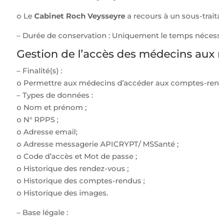
o Le
Cabinet Roch Veysseyre
a recours à un sous-trait
– Durée de conservation : Uniquement le temps nécessa
Gestion de l’accès des médecins aux r
– Finalité(s) :
o Permettre aux médecins d’accéder aux comptes-rendu
– Types de données :
o Nom et prénom ;
o N° RPPS ;
o Adresse email;
o Adresse messagerie APICRYPT/ MSSanté ;
o Code d’accès et Mot de passe ;
o Historique des rendez-vous ;
o Historique des comptes-rendus ;
o Historique des images.
– Base légale :