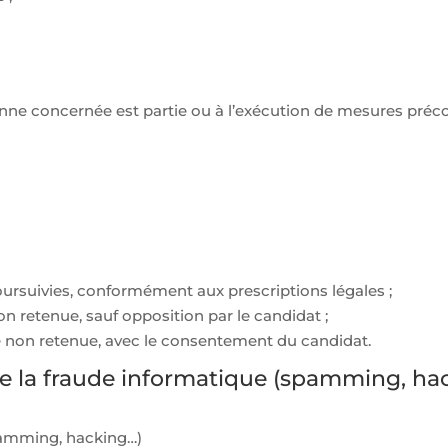
nne concernée est partie ou à l’exécution de mesures précon
oursuivies, conformément aux prescriptions légales ;
 retenue, sauf opposition par le candidat ;
e non retenue, avec le consentement du candidat.
tre la fraude informatique (spamming, ha
spamming, hacking…)