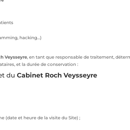
tients
spamming, hacking…)
h Veysseyre
, en tant que responsable de traitement, déter
nataires, et la durée de conservation :
net du
Cabinet Roch Veysseyre
(date et heure de la visite du Site) ;