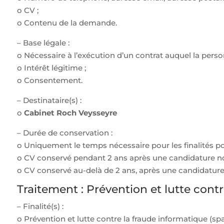
o CV ;
o Contenu de la demande.
– Base légale :
o Nécessaire à l’exécution d’un contrat auquel la perso
o Intérêt légitime ;
o Consentement.
– Destinataire(s) :
o
Cabinet Roch Veysseyre
– Durée de conservation :
o Uniquement le temps nécessaire pour les finalités p
o CV conservé pendant 2 ans après une candidature non
o CV conservé au-delà de 2 ans, après une candidatur
Traitement : Prévention et lutte con
– Finalité(s) :
o Prévention et lutte contre la fraude informatique (