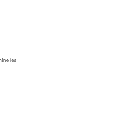
mine les