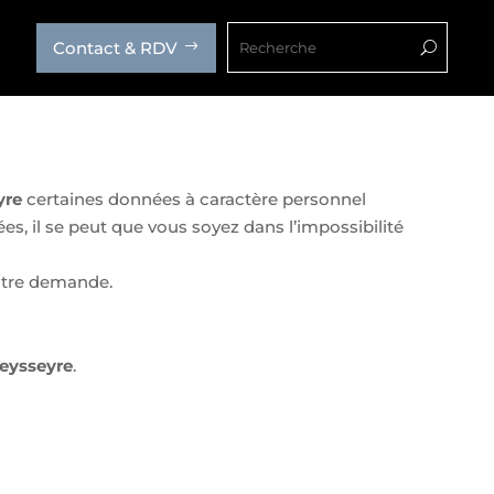
Contact & RDV
$
U
yre
certaines données à caractère personnel
, il se peut que vous soyez dans l’impossibilité
votre demande.
eysseyre
.