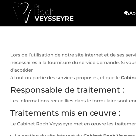
Ac

Lors de l’utilisation de notre site internet et de ses 
nécessaires à la fourniture du service demandé. Si vo
d’accéder
à tout ou partie des services proposés, et que le
Cabin
Responsable de traitement :
Les informations recueillies dans le formulaire sont en
Traitements mis en œuvre :
Le Cabinet Roch Veysseyre met en œuvre les traitemen
La gestion du site internet du
Cabinet Roch Veyssey