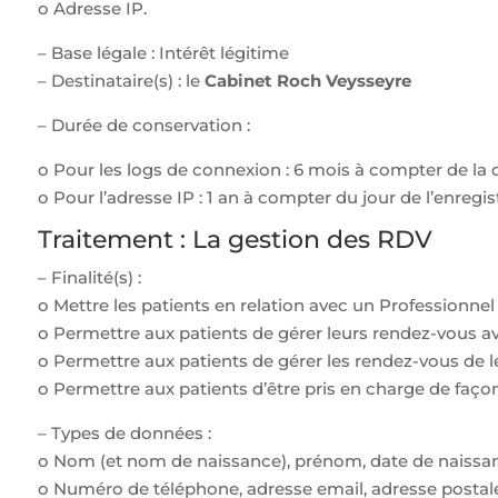
o Adresse IP.
– Base légale : Intérêt légitime
– Destinataire(s) : le
Cabinet Roch Veysseyre
– Durée de conservation :
o Pour les logs de connexion : 6 mois à compter de la 
o Pour l’adresse IP : 1 an à compter du jour de l’enregi
Traitement : La gestion des RDV
– Finalité(s) :
o Mettre les patients en relation avec un Professionnel 
o Permettre aux patients de gérer leurs rendez-vous avec
o Permettre aux patients de gérer les rendez-vous de le
o Permettre aux patients d’être pris en charge de faço
– Types de données :
o Nom (et nom de naissance), prénom, date de naissan
o Numéro de téléphone, adresse email, adresse postale