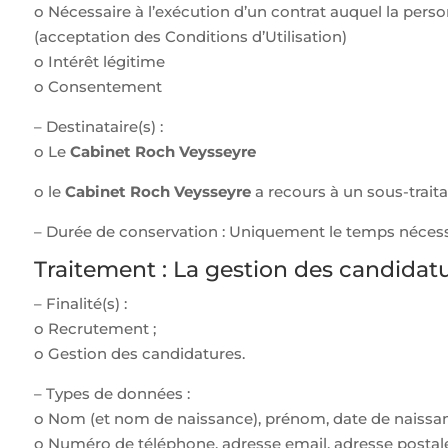
o Nécessaire à l’exécution d’un contrat auquel la pers
(acceptation des Conditions d’Utilisation)
o Intérêt légitime
o Consentement
– Destinataire(s) :
o Le
Cabinet Roch Veysseyre
o le
Cabinet Roch Veysseyre
a recours à un sous-trait
– Durée de conservation : Uniquement le temps nécessa
Traitement : La gestion des candidat
– Finalité(s) :
o Recrutement ;
o Gestion des candidatures.
– Types de données :
o Nom (et nom de naissance), prénom, date de naissan
o Numéro de téléphone, adresse email, adresse postale