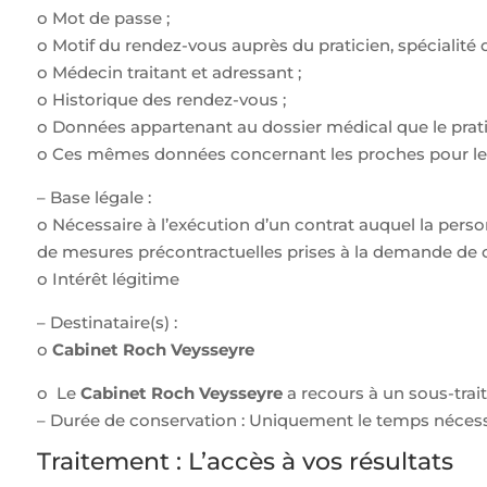
o Mot de passe ;
o Motif du rendez-vous auprès du praticien, spécialité 
o Médecin traitant et adressant ;
o Historique des rendez-vous ;
o Données appartenant au dossier médical que le prati
o Ces mêmes données concernant les proches pour lesqu
– Base légale :
o Nécessaire à l’exécution d’un contrat auquel la pers
de mesures précontractuelles prises à la demande de ce
o Intérêt légitime
– Destinataire(s) :
o
Cabinet Roch Veysseyre
o Le
Cabinet Roch Veysseyre
a recours à un sous-trai
– Durée de conservation : Uniquement le temps nécessa
Traitement : L’accès à vos résultats