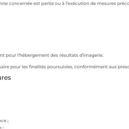
onne concernée est partie ou à l’exécution de mesures préco
ant pour l’hébergement des résultats d’imagerie.
ire pour les finalités poursuivies, conformément aux presc
ures
ce ;
 ;