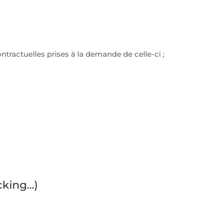
tractuelles prises à la demande de celle-ci ;
cking…)