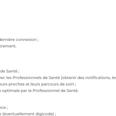
dernière connexion ;
strement.
de Santé ;
 les Professionnels de Santé (obtenir des notifications, les 
urs proches et leurs parcours de soin ;
n optimale par le Professionnel de Santé.
ce ;
 (éventuellement digicode) ;