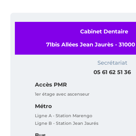
Cabinet Dentaire
71bis Allées Jean Jaurès - 3100
Secrétariat
05 61 62 51 36
Accès PMR
1er étage avec ascenseur
Métro
Ligne A - Station Marengo
Ligne B - Station Jean Jaurés
Bus