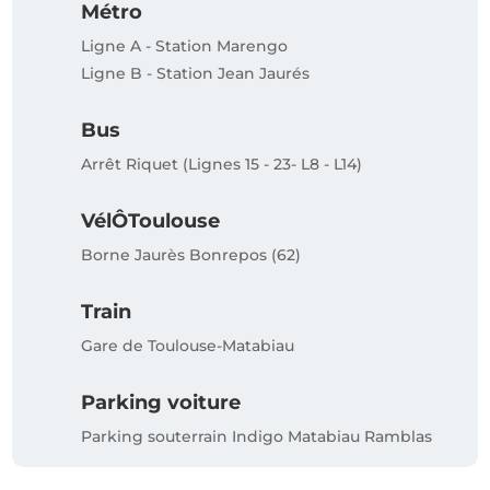
Métro
Ligne A - Station Marengo
Ligne B - Station Jean Jaurés
Bus
Arrêt Riquet (Lignes 15 - 23- L8 - L14)
VélÔToulouse
Borne Jaurès Bonrepos (62)
Train
Gare de Toulouse-Matabiau
Parking voiture
Parking souterrain Indigo Matabiau Ramblas