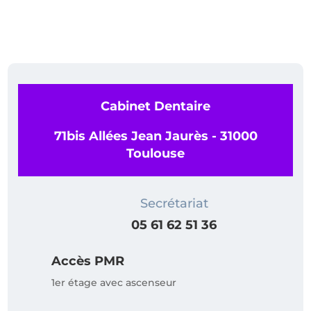
Cabinet Dentaire
71bis Allées Jean Jaurès - 31000
Toulouse
Secrétariat
05 61 62 51 36
Accès PMR
1er étage avec ascenseur