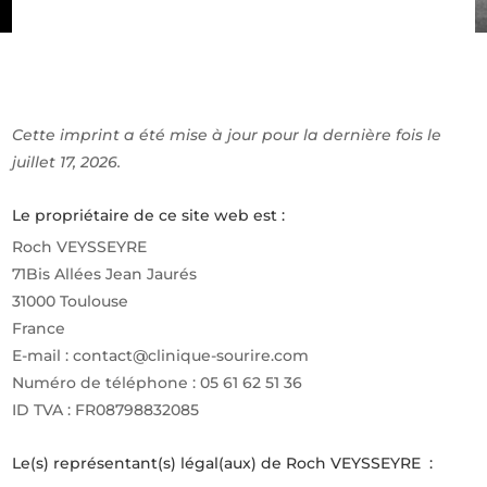
Cette imprint a été mise à jour pour la dernière fois le
juillet 17, 2026.
Le propriétaire de ce site web est :
Roch VEYSSEYRE
71Bis Allées Jean Jaurés
31000 Toulouse
France
E-mail :
contact@
clinique-sourire.com
Numéro de téléphone : 05 61 62 51 36
ID TVA : FR08798832085
Le(s) représentant(s) légal(aux) de Roch VEYSSEYRE :