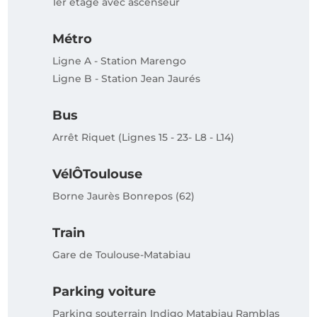
1er étage avec ascenseur
Métro
Ligne A - Station Marengo
Ligne B - Station Jean Jaurés
Bus
Arrêt Riquet (Lignes 15 - 23- L8 - L14)
VélÔToulouse
Borne Jaurès Bonrepos (62)
Train
Gare de Toulouse-Matabiau
Parking voiture
Parking souterrain Indigo Matabiau Ramblas