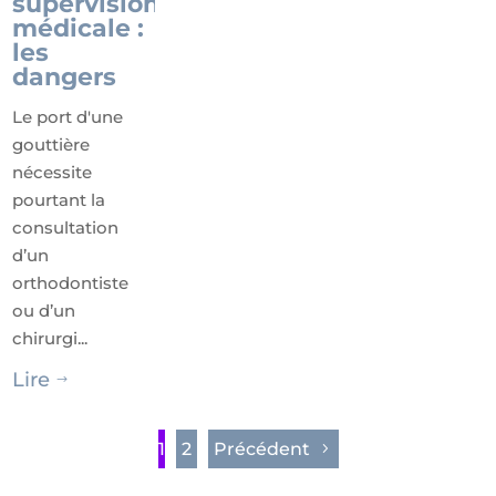
supervision
médicale :
les
dangers
Le port d'une
gouttière
nécessite
pourtant la
consultation
d’un
orthodontiste
ou d’un
chirurgi...
Lire
$
1
2
Précédent