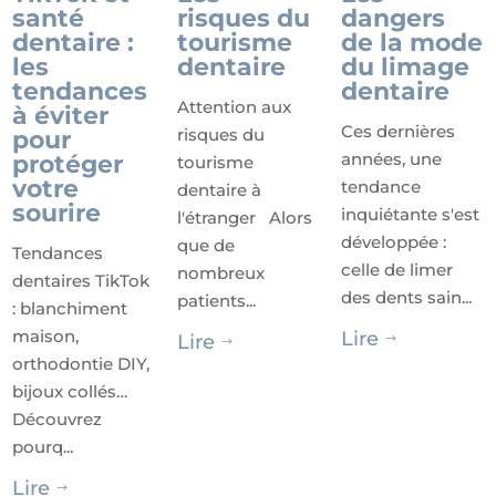
santé
risques du
dangers
dentaire :
tourisme
de la mode
les
dentaire
du limage
tendances
dentaire
Attention aux
à éviter
Ces dernières
risques du
pour
années, une
protéger
tourisme
votre
tendance
dentaire à
sourire
inquiétante s'est
l'étranger Alors
développée :
que de
Tendances
celle de limer
nombreux
dentaires TikTok
des dents sain...
patients...
: blanchiment
maison,
Lire
Lire
$
$
orthodontie DIY,
bijoux collés…
Découvrez
pourq...
Lire
$