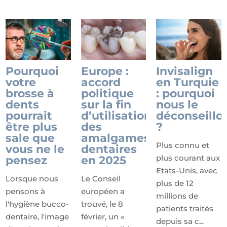
Pourquoi
Europe :
Invisalign
votre
accord
en Turquie
brosse à
politique
: pourquoi
dents
sur la fin
nous le
pourrait
d’utilisation
déconseillo
être plus
des
?
sale que
amalgames
Plus connu et
vous ne le
dentaires
plus courant aux
pensez
en 2025
Etats-Unis, avec
Lorsque nous
Le Conseil
plus de 12
pensons à
européen a
millions de
l'hygiène bucco-
trouvé, le 8
patients traités
dentaire, l'image
février, un «
depuis sa c...