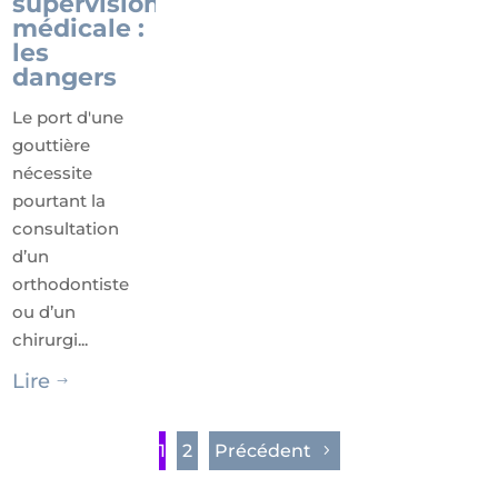
supervision
médicale :
les
dangers
Le port d'une
gouttière
nécessite
pourtant la
consultation
d’un
orthodontiste
ou d’un
chirurgi...
Lire
$
1
2
Précédent