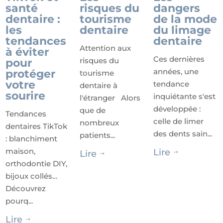
santé
risques du
dangers
dentaire :
tourisme
de la mode
les
dentaire
du limage
tendances
dentaire
Attention aux
à éviter
Ces dernières
risques du
pour
années, une
protéger
tourisme
votre
tendance
dentaire à
sourire
inquiétante s'est
l'étranger Alors
développée :
que de
Tendances
celle de limer
nombreux
dentaires TikTok
des dents sain...
patients...
: blanchiment
maison,
Lire
Lire
$
$
orthodontie DIY,
bijoux collés…
Découvrez
pourq...
Lire
$