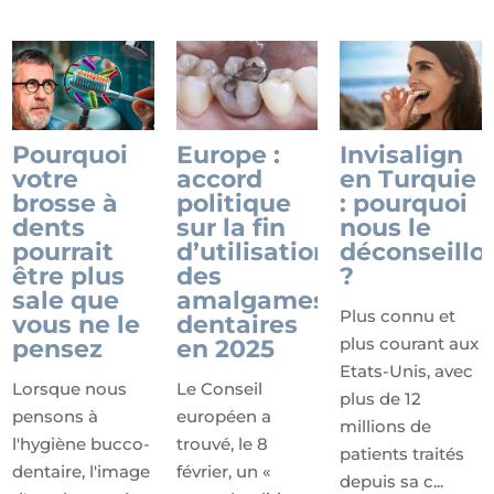
Pourquoi
Europe :
Invisalign
votre
accord
en Turquie
brosse à
politique
: pourquoi
dents
sur la fin
nous le
pourrait
d’utilisation
déconseillo
être plus
des
?
sale que
amalgames
Plus connu et
vous ne le
dentaires
plus courant aux
pensez
en 2025
Etats-Unis, avec
Lorsque nous
Le Conseil
plus de 12
pensons à
européen a
millions de
l'hygiène bucco-
trouvé, le 8
patients traités
dentaire, l'image
février, un «
depuis sa c...