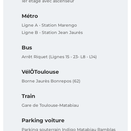
1er étage avec ascenseur
Métro
Ligne A - Station Marengo
Ligne B - Station Jean Jaurés
Bus
Arrêt Riquet (Lignes 15 - 23- L8 - L14)
VélÔToulouse
Borne Jaurès Bonrepos (62)
Train
Gare de Toulouse-Matabiau
Parking voiture
Parking souterrain Indigo Matabiau Ramblas