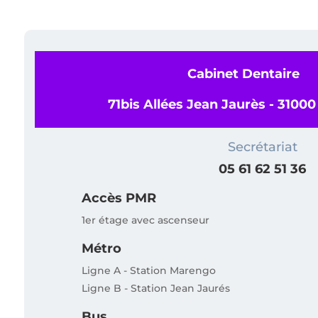
Cabinet Dentaire
71bis Allées Jean Jaurès - 3100
Secrétariat
05 61 62 51 36
Accès PMR
1er étage avec ascenseur
Métro
Ligne A - Station Marengo
Ligne B - Station Jean Jaurés
Bus