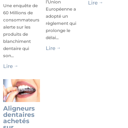
l’Union
Lire
$
Une enquête de
Européenne a
60 Millions de
adopté un
consommateurs
règlement qui
alerte sur les
prolonge le
produits de
délai...
blanchiment
Lire
dentaire qui
$
son...
Lire
$
Aligneurs
dentaires
achetés
sur