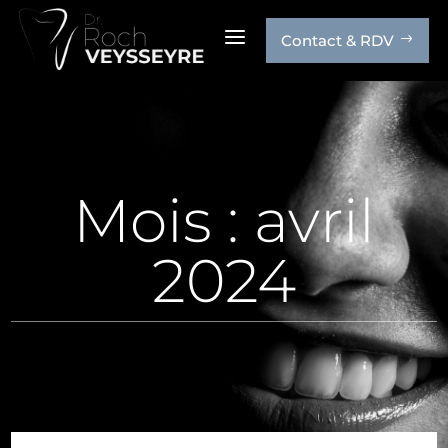
a
Contact & RDV
$
Mois :
avril
2024