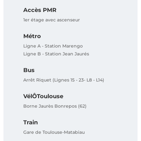
Accès PMR
1er étage avec ascenseur
Métro
Ligne A - Station Marengo
Ligne B - Station Jean Jaurés
Bus
Arrêt Riquet (Lignes 15 - 23- L8 - L14)
VélÔToulouse
Borne Jaurès Bonrepos (62)
Train
Gare de Toulouse-Matabiau