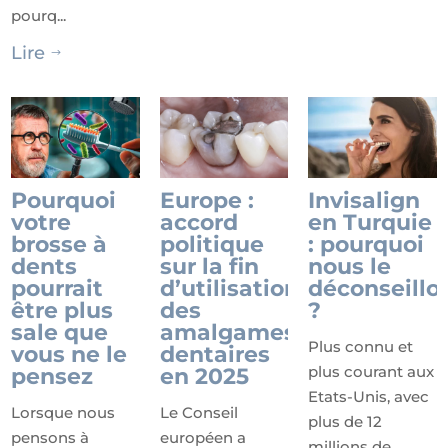
pourq...
Lire
$
Pourquoi
Europe :
Invisalign
votre
accord
en Turquie
brosse à
politique
: pourquoi
dents
sur la fin
nous le
pourrait
d’utilisation
déconseillo
être plus
des
?
sale que
amalgames
Plus connu et
vous ne le
dentaires
plus courant aux
pensez
en 2025
Etats-Unis, avec
Lorsque nous
Le Conseil
plus de 12
pensons à
européen a
millions de