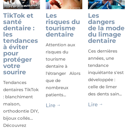
TikTok et
Les
Les
santé
risques du
dangers
dentaire :
tourisme
de la mode
les
dentaire
du limage
tendances
dentaire
Attention aux
à éviter
Ces dernières
risques du
pour
années, une
protéger
tourisme
votre
tendance
dentaire à
sourire
inquiétante s'est
l'étranger Alors
développée :
que de
Tendances
celle de limer
nombreux
dentaires TikTok
des dents sain...
patients...
: blanchiment
maison,
Lire
Lire
$
$
orthodontie DIY,
bijoux collés…
Découvrez